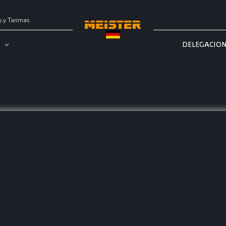
s y Tarimas
DELEGACIO