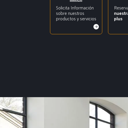
Solicita Información
Reserv
sobre nuestros
nuestr
productos y servicios
plus