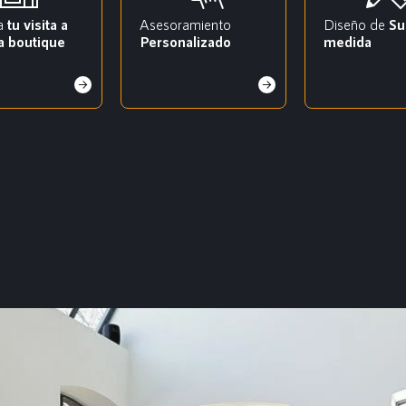
a
tu visita a
Asesoramiento
Diseño de
Su
a boutique
Personalizado
medida