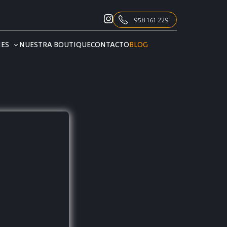
958 161 229
NES
NUESTRA BOUTIQUE
CONTACTO
BLOG