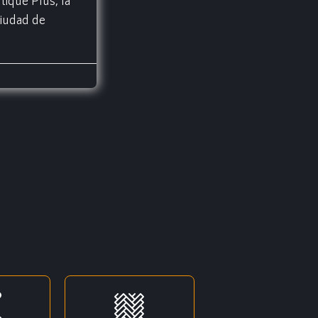
tique Plus, la
ciudad de