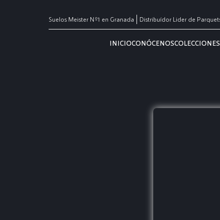
Suelos Meister Nº1 en Granada
Distribuídor Lider de Parquet
INICIO
CONÓCENOS
COLECCIONES