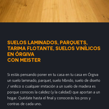
SUELOS LAMINADOS, PARQUETS,
TARIMA FLOTANTE, SUELOS VINÍLICOS
EN ÓRGIVA
CON MEISTER
Si estás pensando poner en tu casa en tu casa en Órgiva
un suelo laminado, parquet, suelo híbrido, suelo de diseño
/ vinílico o cualquier imitación a un suelo de madera es
porque conoces la calidez (y la calidad) que aportan a un
hogar. Quédate hasta el final y conocerás los pros y
contras de cada uno.