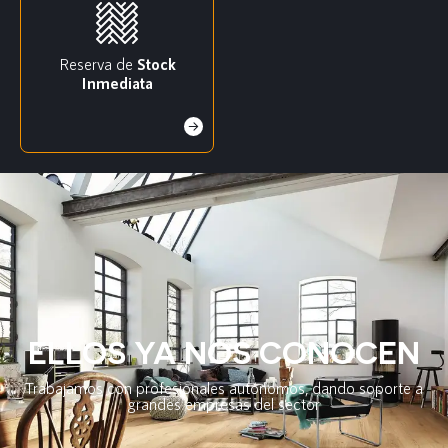
Reserva de
Stock
Inmediata
ELLOS YA NOS CONOCEN
Trabajamos con profesionales autónomos, dando soporte a
grandes empresas del sector