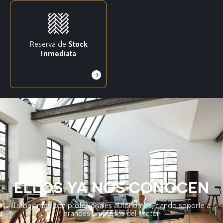
Reserva de
Stock
Inmediata
ELLOS YA NOS CONOCEN
Trabajamos con profesionales autónomos, dando soporte a
grandes empresas del sector