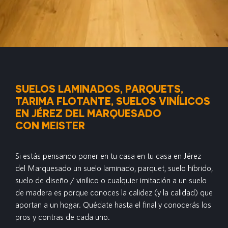
SUELOS LAMINADOS, PARQUETS,
TARIMA FLOTANTE, SUELOS VINÍLICOS
EN JÉREZ DEL MARQUESADO
CON MEISTER
Si estás pensando poner en tu casa en tu casa en Jérez
del Marquesado un suelo laminado, parquet, suelo híbrido,
suelo de diseño / vinílico o cualquier imitación a un suelo
de madera es porque conoces la calidez (y la calidad) que
aportan a un hogar. Quédate hasta el final y conocerás los
pros y contras de cada uno.